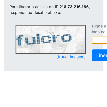
Para liberar o acesso
do IP
216.73.216.186
,
responda ao desafio abaixo.
Digite 
lado no
[trocar imagem]